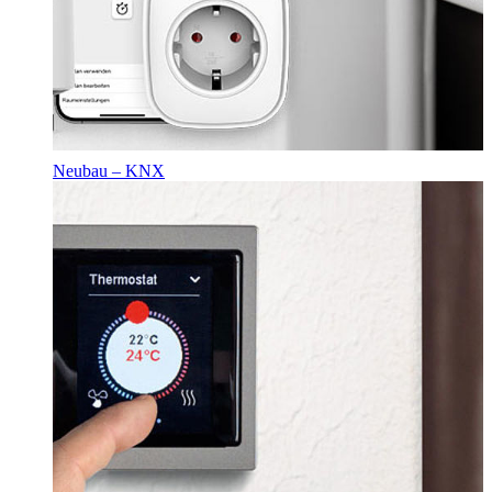
Neubau – KNX