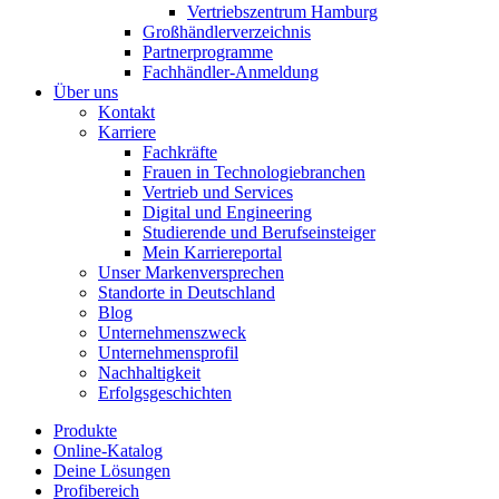
Vertriebszentrum Hamburg
Großhändlerverzeichnis
Partnerprogramme
Fachhändler-Anmeldung
Über uns
Kontakt
Karriere
Fachkräfte
Frauen in Technologiebranchen
Vertrieb und Services
Digital und Engineering
Studierende und Berufseinsteiger
Mein Karriereportal
Unser Markenversprechen
Standorte in Deutschland
Blog
Unternehmenszweck
Unternehmensprofil
Nachhaltigkeit
Erfolgsgeschichten
Produkte
Online-Katalog
Deine Lösungen
Profibereich