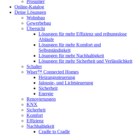
Prosumer
Online-Katalog
Deine Lösungen
Wohnbau
Gewerbebau
Übersicht
Lösungen für mehr Effizienz und reibungslose
Abläufe
Lösungen für mehr Komfort und
Selbstständigkeit
Lösungen für mehr Nachhaltigkeit
Lösungen für mehr Sicherheit und Verlässlichkeit
Schalter
Wiser™ Connected Homes
Heizungssteuerung
Jalousie- und Lichtsteuerung
Sicherheit
Energie
Renovierungen
KNX
Sicherheit
Komfort
Effizienz
Nachhaltigkeit
Cradle to Cradle