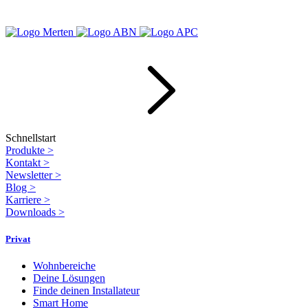
Schnellstart
Produkte
>
Kontakt
>
Newsletter
>
Blog
>
Karriere
>
Downloads
>
Privat
Wohnbereiche
Deine Lösungen
Finde deinen Installateur
Smart Home