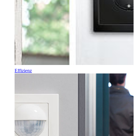
Effizienz