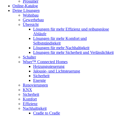
Prosumer
Online-Katalog
Deine Lösungen
Wohnbau
Gewerbebau
Übersicht
Lösungen für mehr Effizienz und reibungslose
Abläufe
Lösungen für mehr Komfort und
Selbstständigkeit
Lösungen für mehr Nachhaltigkeit
Lösungen für mehr Sicherheit und Verlässlichkeit
Schalter
Wiser™ Connected Homes
Heizungssteuerung
Jalousie- und Lichtsteuerung
Sicherheit
Energie
Renovierungen
KNX
Sicherheit
Komfort
Effizienz
Nachhaltigkeit
Cradle to Cradle