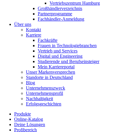
Vertriebszentrum Hamburg
Großhändlerverzeichnis
Partnerprogramme
Fachhändler-Anmeldung
Über uns
Kontakt
Karriere
Fachkräfte
Frauen in Technologiebranchen
Vertrieb und Services
Digital und Engineering
Studierende und Berufseinsteiger
Mein Karriereportal
Unser Markenversprechen
Standorte in Deutschland
Blog
Unternehmenszweck
Unternehmensprofil
Nachhaltigkeit
Erfolgsgeschichten
Produkte
Online-Katalog
Deine Lösungen
Profibereich