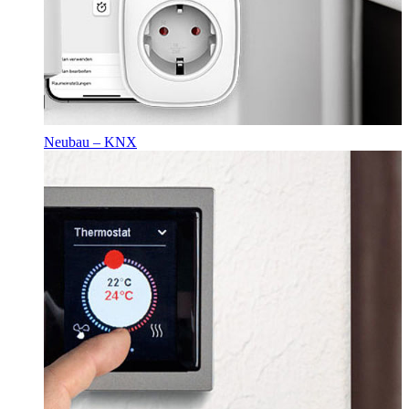
Neubau – KNX