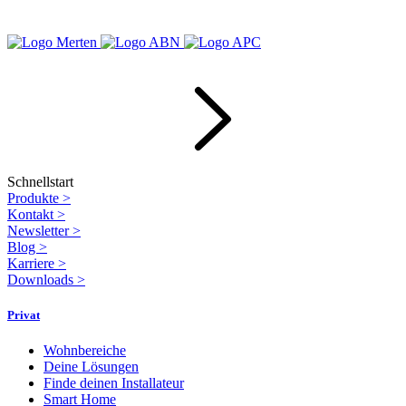
Schnellstart
Produkte
>
Kontakt
>
Newsletter
>
Blog
>
Karriere
>
Downloads
>
Privat
Wohnbereiche
Deine Lösungen
Finde deinen Installateur
Smart Home