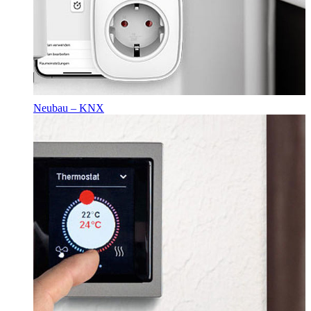
Neubau – KNX