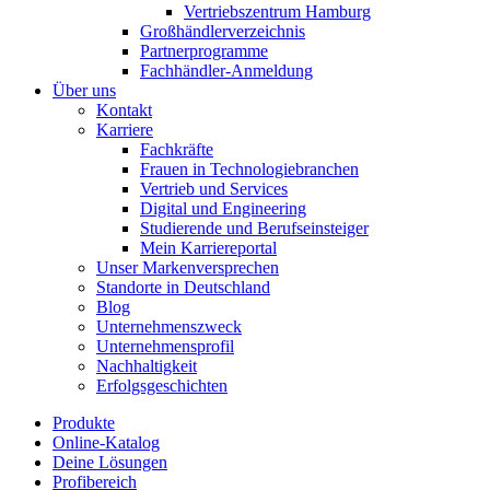
Vertriebszentrum Hamburg
Großhändlerverzeichnis
Partnerprogramme
Fachhändler-Anmeldung
Über uns
Kontakt
Karriere
Fachkräfte
Frauen in Technologiebranchen
Vertrieb und Services
Digital und Engineering
Studierende und Berufseinsteiger
Mein Karriereportal
Unser Markenversprechen
Standorte in Deutschland
Blog
Unternehmenszweck
Unternehmensprofil
Nachhaltigkeit
Erfolgsgeschichten
Produkte
Online-Katalog
Deine Lösungen
Profibereich