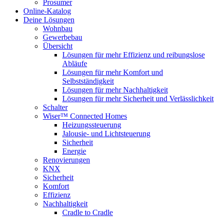
Prosumer
Online-Katalog
Deine Lösungen
Wohnbau
Gewerbebau
Übersicht
Lösungen für mehr Effizienz und reibungslose
Abläufe
Lösungen für mehr Komfort und
Selbstständigkeit
Lösungen für mehr Nachhaltigkeit
Lösungen für mehr Sicherheit und Verlässlichkeit
Schalter
Wiser™ Connected Homes
Heizungssteuerung
Jalousie- und Lichtsteuerung
Sicherheit
Energie
Renovierungen
KNX
Sicherheit
Komfort
Effizienz
Nachhaltigkeit
Cradle to Cradle