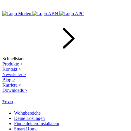
Schnellstart
Produkte
>
Kontakt
>
Newsletter
>
Blog
>
Karriere
>
Downloads
>
Privat
Wohnbereiche
Deine Lösungen
Finde deinen Installateur
Smart Home