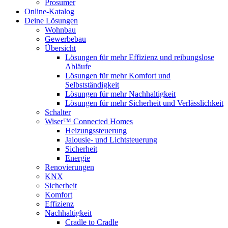
Prosumer
Online-Katalog
Deine Lösungen
Wohnbau
Gewerbebau
Übersicht
Lösungen für mehr Effizienz und reibungslose
Abläufe
Lösungen für mehr Komfort und
Selbstständigkeit
Lösungen für mehr Nachhaltigkeit
Lösungen für mehr Sicherheit und Verlässlichkeit
Schalter
Wiser™ Connected Homes
Heizungssteuerung
Jalousie- und Lichtsteuerung
Sicherheit
Energie
Renovierungen
KNX
Sicherheit
Komfort
Effizienz
Nachhaltigkeit
Cradle to Cradle