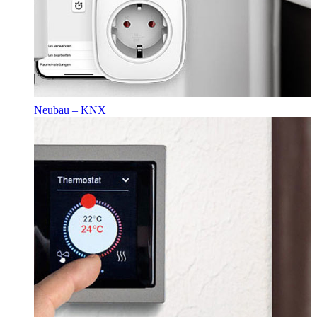
Neubau – KNX