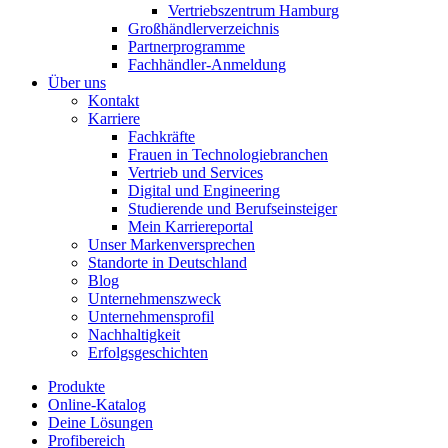
Vertriebszentrum Hamburg
Großhändlerverzeichnis
Partnerprogramme
Fachhändler-Anmeldung
Über uns
Kontakt
Karriere
Fachkräfte
Frauen in Technologiebranchen
Vertrieb und Services
Digital und Engineering
Studierende und Berufseinsteiger
Mein Karriereportal
Unser Markenversprechen
Standorte in Deutschland
Blog
Unternehmenszweck
Unternehmensprofil
Nachhaltigkeit
Erfolgsgeschichten
Produkte
Online-Katalog
Deine Lösungen
Profibereich