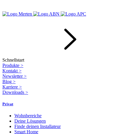
Schnellstart
Produkte
>
Kontakt
>
Newsletter
>
Blog
>
Karriere
>
Downloads
>
Privat
Wohnbereiche
Deine Lösungen
Finde deinen Installateur
Smart Home