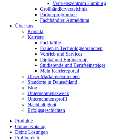
Vertriebszentrum Hamburg
Großhändlerverzeichnis
Partnerprogramme
Fachhändler-Anmeldung
Über uns
Kontakt
Karriere
Fachkräfte
Frauen in Technologiebranchen
Vertrieb und Services
Digital und Engineering
Studierende und Berufseinsteiger
Mein Karriereportal
Unser Markenversprechen
Standorte in Deutschland
Blog
Unternehmenszweck
Unternehmensprofil
Nachhaltigkeit
Erfolgsgeschichten
Produkte
Online-Katalog
Deine Lösungen
Profibereich