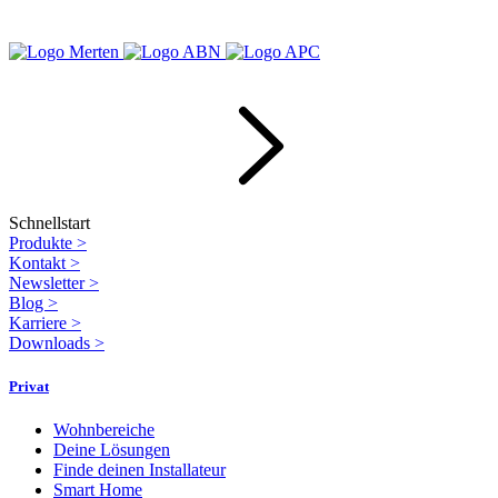
Schnellstart
Produkte
>
Kontakt
>
Newsletter
>
Blog
>
Karriere
>
Downloads
>
Privat
Wohnbereiche
Deine Lösungen
Finde deinen Installateur
Smart Home