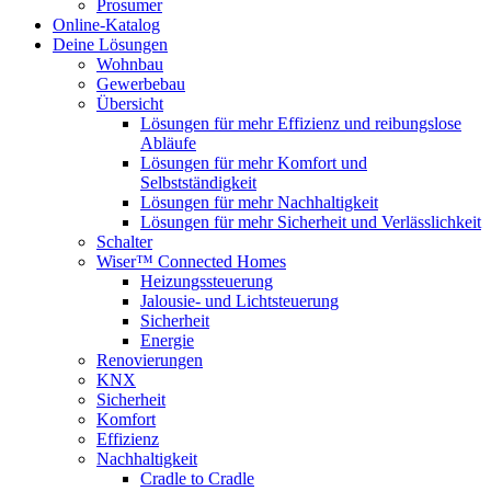
Prosumer
Online-Katalog
Deine Lösungen
Wohnbau
Gewerbebau
Übersicht
Lösungen für mehr Effizienz und reibungslose
Abläufe
Lösungen für mehr Komfort und
Selbstständigkeit
Lösungen für mehr Nachhaltigkeit
Lösungen für mehr Sicherheit und Verlässlichkeit
Schalter
Wiser™ Connected Homes
Heizungssteuerung
Jalousie- und Lichtsteuerung
Sicherheit
Energie
Renovierungen
KNX
Sicherheit
Komfort
Effizienz
Nachhaltigkeit
Cradle to Cradle