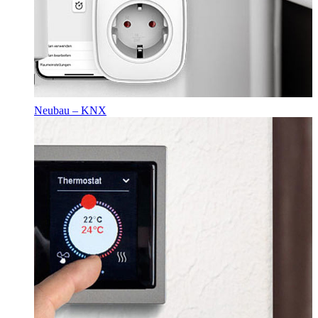
Neubau – KNX