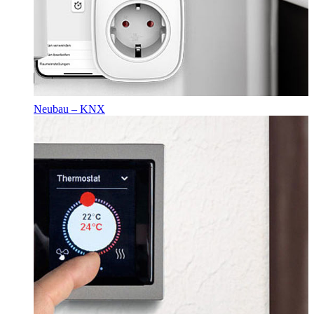
Neubau – KNX