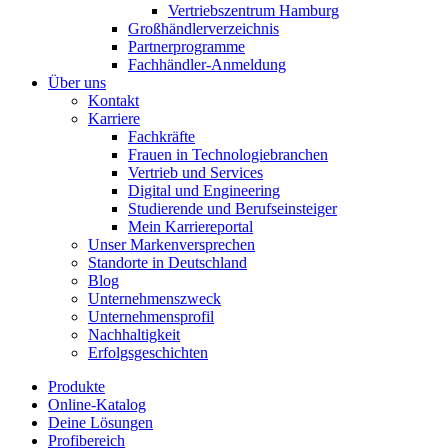
Vertriebszentrum Hamburg
Großhändlerverzeichnis
Partnerprogramme
Fachhändler-Anmeldung
Über uns
Kontakt
Karriere
Fachkräfte
Frauen in Technologiebranchen
Vertrieb und Services
Digital und Engineering
Studierende und Berufseinsteiger
Mein Karriereportal
Unser Markenversprechen
Standorte in Deutschland
Blog
Unternehmenszweck
Unternehmensprofil
Nachhaltigkeit
Erfolgsgeschichten
Produkte
Online-Katalog
Deine Lösungen
Profibereich