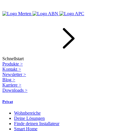
Schnellstart
Produkte
>
Kontakt
>
Newsletter
>
Blog
>
Karriere
>
Downloads
>
Privat
Wohnbereiche
Deine Lösungen
Finde deinen Installateur
Smart Home