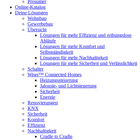
Prosumer
Online-Katalog
Deine Lösungen
Wohnbau
Gewerbebau
Übersicht
Lösungen für mehr Effizienz und reibungslose
Abläufe
Lösungen für mehr Komfort und
Selbstständigkeit
Lösungen für mehr Nachhaltigkeit
Lösungen für mehr Sicherheit und Verlässlichkeit
Schalter
Wiser™ Connected Homes
Heizungssteuerung
Jalousie- und Lichtsteuerung
Sicherheit
Energie
Renovierungen
KNX
Sicherheit
Komfort
Effizienz
Nachhaltigkeit
Cradle to Cradle