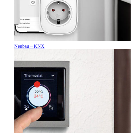
Neubau – KNX