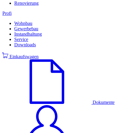
Renovierung
Profi
Wohnbau
Gewerbebau
Instandhaltung
Service
Downloads
Einkaufswagen
Dokumente