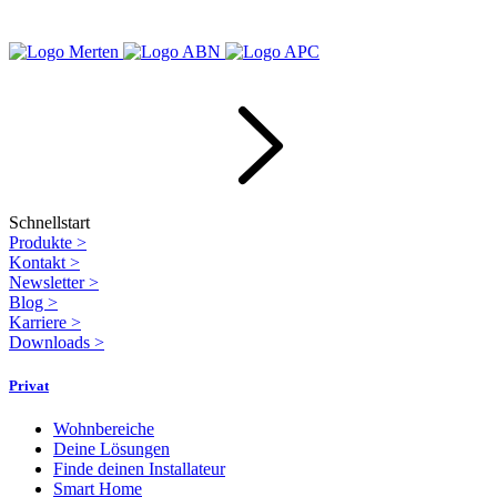
Schnellstart
Produkte
>
Kontakt
>
Newsletter
>
Blog
>
Karriere
>
Downloads
>
Privat
Wohnbereiche
Deine Lösungen
Finde deinen Installateur
Smart Home