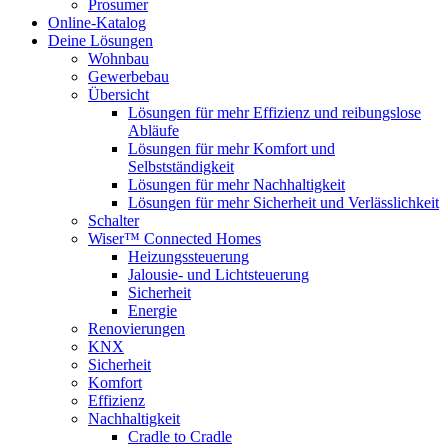
Prosumer
Online-Katalog
Deine Lösungen
Wohnbau
Gewerbebau
Übersicht
Lösungen für mehr Effizienz und reibungslose
Abläufe
Lösungen für mehr Komfort und
Selbstständigkeit
Lösungen für mehr Nachhaltigkeit
Lösungen für mehr Sicherheit und Verlässlichkeit
Schalter
Wiser™ Connected Homes
Heizungssteuerung
Jalousie- und Lichtsteuerung
Sicherheit
Energie
Renovierungen
KNX
Sicherheit
Komfort
Effizienz
Nachhaltigkeit
Cradle to Cradle