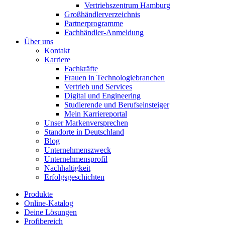
Vertriebszentrum Hamburg
Großhändlerverzeichnis
Partnerprogramme
Fachhändler-Anmeldung
Über uns
Kontakt
Karriere
Fachkräfte
Frauen in Technologiebranchen
Vertrieb und Services
Digital und Engineering
Studierende und Berufseinsteiger
Mein Karriereportal
Unser Markenversprechen
Standorte in Deutschland
Blog
Unternehmenszweck
Unternehmensprofil
Nachhaltigkeit
Erfolgsgeschichten
Produkte
Online-Katalog
Deine Lösungen
Profibereich