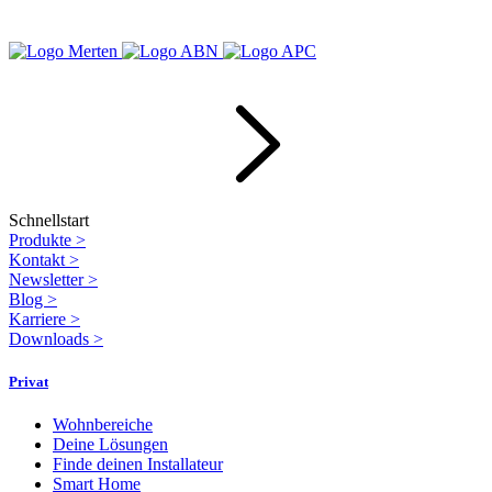
Schnellstart
Produkte
>
Kontakt
>
Newsletter
>
Blog
>
Karriere
>
Downloads
>
Privat
Wohnbereiche
Deine Lösungen
Finde deinen Installateur
Smart Home