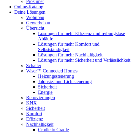
Prosumer
Online-Katalog
Deine Lösungen
Wohnbau
Gewerbebau
Übersicht
Lösungen für mehr Effizienz und reibungslose
Abläufe
Lösungen für mehr Komfort und
Selbstständigkeit
Lösungen für mehr Nachhaltigkeit
Lösungen für mehr Sicherheit und Verlässlichkeit
Schalter
Wiser™ Connected Homes
Heizungssteuerung
Jalousie- und Lichtsteuerung
Sicherheit
Energie
Renovierungen
KNX
Sicherheit
Komfort
Effizienz
Nachhaltigkeit
Cradle to Cradle