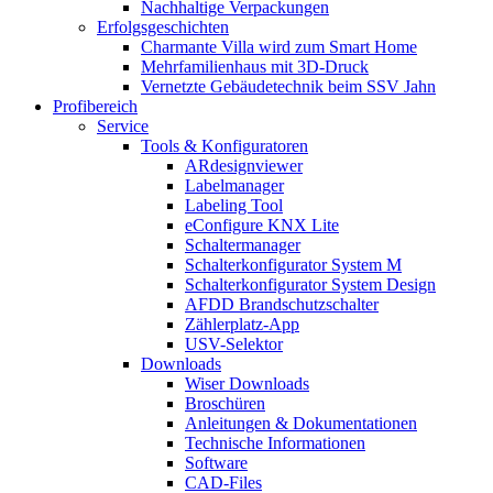
Nachhaltige Verpackungen
Erfolgsgeschichten
Charmante Villa wird zum Smart Home
Mehrfamilienhaus mit 3D-Druck
Vernetzte Gebäudetechnik beim SSV Jahn
Profibereich
Service
Tools & Konfiguratoren
ARdesignviewer
Labelmanager
Labeling Tool
eConfigure KNX Lite
Schaltermanager
Schalterkonfigurator System M
Schalterkonfigurator System Design
AFDD Brandschutzschalter
Zählerplatz-App
USV-Selektor
Downloads
Wiser Downloads
Broschüren
Anleitungen & Dokumentationen
Technische Informationen
Software
CAD-Files