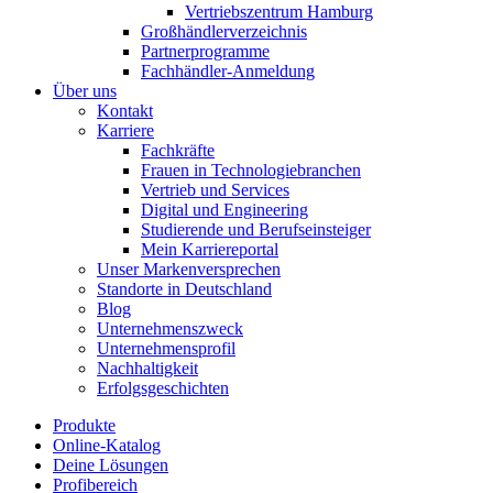
Vertriebszentrum Hamburg
Großhändlerverzeichnis
Partnerprogramme
Fachhändler-Anmeldung
Über uns
Kontakt
Karriere
Fachkräfte
Frauen in Technologiebranchen
Vertrieb und Services
Digital und Engineering
Studierende und Berufseinsteiger
Mein Karriereportal
Unser Markenversprechen
Standorte in Deutschland
Blog
Unternehmenszweck
Unternehmensprofil
Nachhaltigkeit
Erfolgsgeschichten
Produkte
Online-Katalog
Deine Lösungen
Profibereich