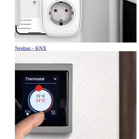
Neubau – KNX