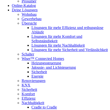
Prosumer
Online-Katalog
Deine Lösungen
Wohnbau
Gewerbebau
Übersicht
Lösungen für mehr Effizienz und reibungslose
Abläufe
Lösungen für mehr Komfort und
Selbstständigkeit
Lösungen für mehr Nachhaltigkeit
Lösungen für mehr Sicherheit und Verlässlichkeit
Schalter
Wiser™ Connected Homes
Heizungssteuerung
Jalousie- und Lichtsteuerung
Sicherheit
Energie
Renovierungen
KNX
Sicherheit
Komfort
Effizienz
Nachhaltigkeit
Cradle to Cradle