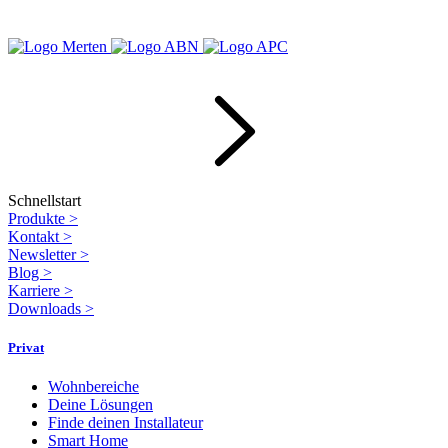
Schnellstart
Produkte
>
Kontakt
>
Newsletter
>
Blog
>
Karriere
>
Downloads
>
Privat
Wohnbereiche
Deine Lösungen
Finde deinen Installateur
Smart Home