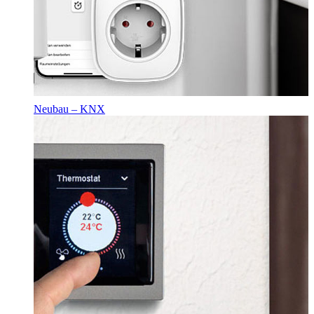
Neubau – KNX