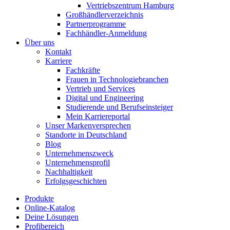
Vertriebszentrum Hamburg
Großhändlerverzeichnis
Partnerprogramme
Fachhändler-Anmeldung
Über uns
Kontakt
Karriere
Fachkräfte
Frauen in Technologiebranchen
Vertrieb und Services
Digital und Engineering
Studierende und Berufseinsteiger
Mein Karriereportal
Unser Markenversprechen
Standorte in Deutschland
Blog
Unternehmenszweck
Unternehmensprofil
Nachhaltigkeit
Erfolgsgeschichten
Produkte
Online-Katalog
Deine Lösungen
Profibereich