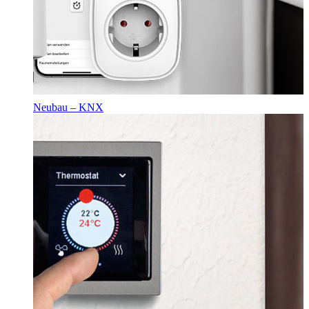
Neubau – KNX