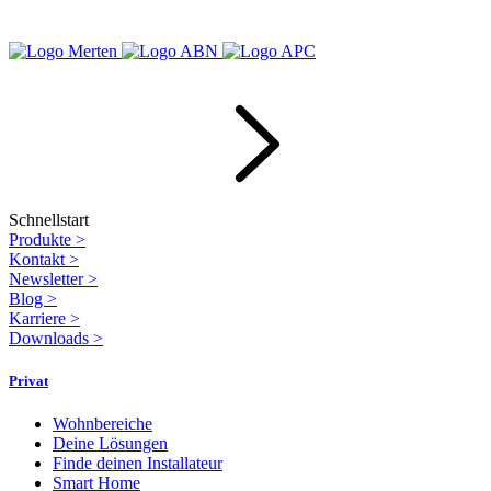
Schnellstart
Produkte
>
Kontakt
>
Newsletter
>
Blog
>
Karriere
>
Downloads
>
Privat
Wohnbereiche
Deine Lösungen
Finde deinen Installateur
Smart Home