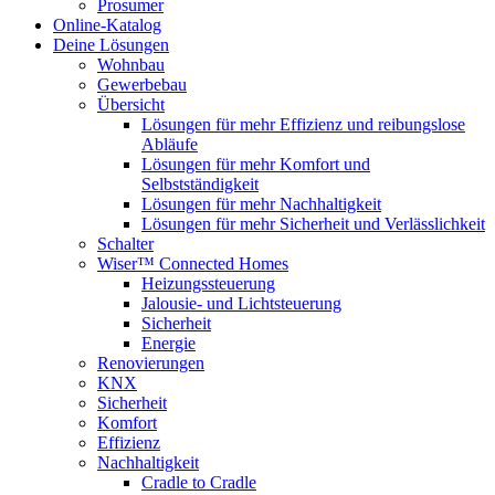
Prosumer
Online-Katalog
Deine Lösungen
Wohnbau
Gewerbebau
Übersicht
Lösungen für mehr Effizienz und reibungslose
Abläufe
Lösungen für mehr Komfort und
Selbstständigkeit
Lösungen für mehr Nachhaltigkeit
Lösungen für mehr Sicherheit und Verlässlichkeit
Schalter
Wiser™ Connected Homes
Heizungssteuerung
Jalousie- und Lichtsteuerung
Sicherheit
Energie
Renovierungen
KNX
Sicherheit
Komfort
Effizienz
Nachhaltigkeit
Cradle to Cradle