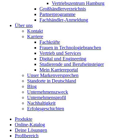
Vertriebszentrum Hamburg
Großhändlerverzeichnis
Partnerprogramme
Fachhändler-Anmeldung
Über uns
Kontakt
Karriere
Fachkräfte
Frauen in Technologiebranchen
Vertrieb und Services
Digital und Engineering
Studierende und Berufseinsteiger
Mein Karriereportal
Unser Markenversprechen
Standorte in Deutschland
Blog
Unternehmenszweck
Unternehmensprofil
Nachhaltigkeit
Erfolgsgeschichten
Produkte
Online-Katalog
Deine Lösungen
Profibereich