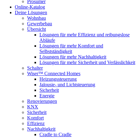
Prosumer
Online-Katalog
Deine Lösungen
Wohnbau
Gewerbebau
Übersicht
Lösungen für mehr Effizienz und reibungslose
Abläufe
Lösungen für mehr Komfort und
Selbstständigkeit
Lösungen für mehr Nachhaltigkeit
Lösungen für mehr Sicherheit und Verlässlichkeit
Schalter
Wiser™ Connected Homes
Heizungssteuerung
Jalousie- und Lichtsteuerung
Sicherheit
Energie
Renovierungen
KNX
Sicherheit
Komfort
Effizienz
Nachhaltigkeit
Cradle to Cradle