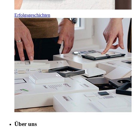
Erfolgsgeschichten
Über uns