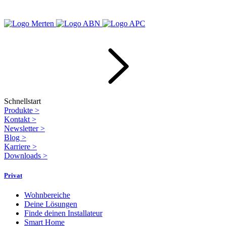
Schnellstart
Produkte
>
Kontakt
>
Newsletter
>
Blog
>
Karriere
>
Downloads
>
Privat
Wohnbereiche
Deine Lösungen
Finde deinen Installateur
Smart Home