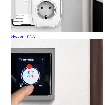
Neubau – KNX