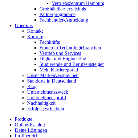
Vertriebszentrum Hamburg
Großhändlerverzeichnis
Partnerprogramme
Fachhändler-Anmeldung
Über uns
Kontakt
Karriere
Fachkräfte
Frauen in Technologiebranchen
Vertrieb und Services
Digital und Engineering
Studierende und Berufseinsteiger
Mein Karriereportal
Unser Markenversprechen
Standorte in Deutschland
Blog
Unternehmenszweck
Unternehmensprofil
Nachhaltigkeit
Erfolgsgeschichten
Produkte
Online-Katalog
Deine Lösungen
Profibereich