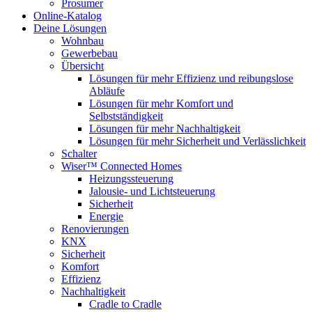
Prosumer
Online-Katalog
Deine Lösungen
Wohnbau
Gewerbebau
Übersicht
Lösungen für mehr Effizienz und reibungslose
Abläufe
Lösungen für mehr Komfort und
Selbstständigkeit
Lösungen für mehr Nachhaltigkeit
Lösungen für mehr Sicherheit und Verlässlichkeit
Schalter
Wiser™ Connected Homes
Heizungssteuerung
Jalousie- und Lichtsteuerung
Sicherheit
Energie
Renovierungen
KNX
Sicherheit
Komfort
Effizienz
Nachhaltigkeit
Cradle to Cradle