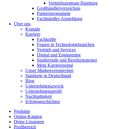
Vertriebszentrum Hamburg
Großhändlerverzeichnis
Partnerprogramme
Fachhändler-Anmeldung
Über uns
Kontakt
Karriere
Fachkräfte
Frauen in Technologiebranchen
Vertrieb und Services
Digital und Engineering
Studierende und Berufseinsteiger
Mein Karriereportal
Unser Markenversprechen
Standorte in Deutschland
Blog
Unternehmenszweck
Unternehmensprofil
Nachhaltigkeit
Erfolgsgeschichten
Produkte
Online-Katalog
Deine Lösungen
Profibereich