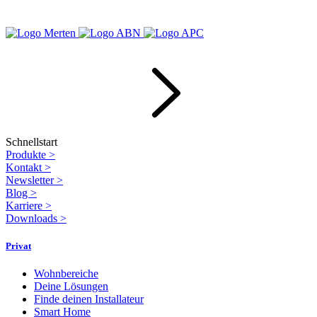
Schnellstart
Produkte
>
Kontakt
>
Newsletter
>
Blog
>
Karriere
>
Downloads
>
Privat
Wohnbereiche
Deine Lösungen
Finde deinen Installateur
Smart Home