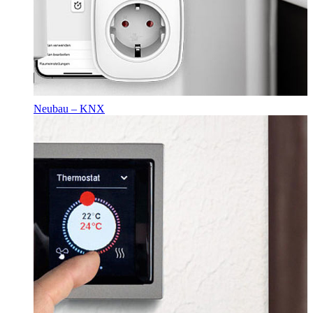
Neubau – KNX