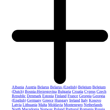
Albania
Austria
Belarus
Belarus (English)
Belgium
Belgium
(Dutch)
Bosnia-Herzegovina
Bulgaria
Croatia
Cyprus
Czech
Republic
Denmark
Estonia
Finland
France
Georgia
Georgia
(English)
Germany
Greece
Hungary
Ireland
Italy
Kosovo
Latvia
Lithuania
Malta
Moldavia
Montenegro
Netherlands
North Macedonia
Norway
Poland
Portugal
Romania
Russia