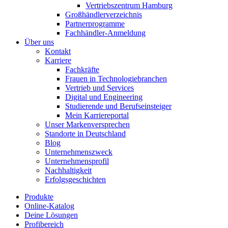
Vertriebszentrum Hamburg
Großhändlerverzeichnis
Partnerprogramme
Fachhändler-Anmeldung
Über uns
Kontakt
Karriere
Fachkräfte
Frauen in Technologiebranchen
Vertrieb und Services
Digital und Engineering
Studierende und Berufseinsteiger
Mein Karriereportal
Unser Markenversprechen
Standorte in Deutschland
Blog
Unternehmenszweck
Unternehmensprofil
Nachhaltigkeit
Erfolgsgeschichten
Produkte
Online-Katalog
Deine Lösungen
Profibereich