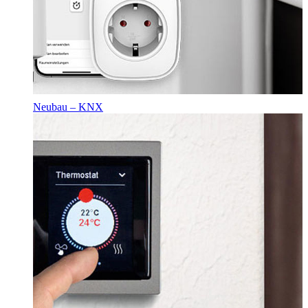
Neubau – KNX