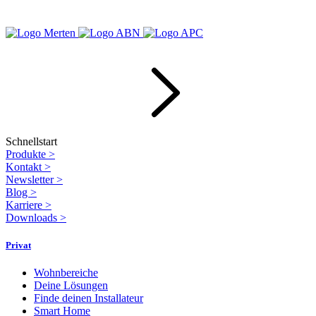
Schnellstart
Produkte
>
Kontakt
>
Newsletter
>
Blog
>
Karriere
>
Downloads
>
Privat
Wohnbereiche
Deine Lösungen
Finde deinen Installateur
Smart Home