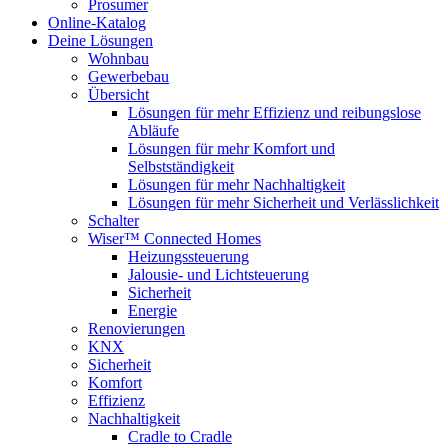
Prosumer
Online-Katalog
Deine Lösungen
Wohnbau
Gewerbebau
Übersicht
Lösungen für mehr Effizienz und reibungslose
Abläufe
Lösungen für mehr Komfort und
Selbstständigkeit
Lösungen für mehr Nachhaltigkeit
Lösungen für mehr Sicherheit und Verlässlichkeit
Schalter
Wiser™ Connected Homes
Heizungssteuerung
Jalousie- und Lichtsteuerung
Sicherheit
Energie
Renovierungen
KNX
Sicherheit
Komfort
Effizienz
Nachhaltigkeit
Cradle to Cradle