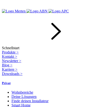
Schnellstart
Produkte
>
Kontakt
>
Newsletter
>
Blog
>
Karriere
>
Downloads
>
Privat
Wohnbereiche
Deine Lösungen
Finde deinen Installateur
Smart Home