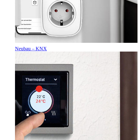
Neubau – KNX