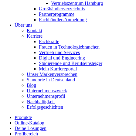
Vertriebszentrum Hamburg
Großhändlerverzeichnis
Partnerprogramme
Fachhändler-Anmeldung
Über uns
Kontakt
Karriere
Fachkräfte
Frauen in Technologiebranchen
Vertrieb und Services
Digital und Engineering
Studierende und Berufseinsteiger
Mein Karriereportal
Unser Markenversprechen
Standorte in Deutschland
Blog
Unternehmenszweck
Unternehmensprofil
Nachhaltigkeit
Erfolgsgeschichten
Produkte
Online-Katalog
Deine Lösungen
Profibereich