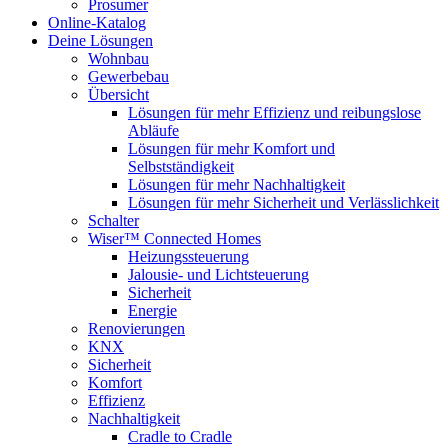
Prosumer
Online-Katalog
Deine Lösungen
Wohnbau
Gewerbebau
Übersicht
Lösungen für mehr Effizienz und reibungslose
Abläufe
Lösungen für mehr Komfort und
Selbstständigkeit
Lösungen für mehr Nachhaltigkeit
Lösungen für mehr Sicherheit und Verlässlichkeit
Schalter
Wiser™ Connected Homes
Heizungssteuerung
Jalousie- und Lichtsteuerung
Sicherheit
Energie
Renovierungen
KNX
Sicherheit
Komfort
Effizienz
Nachhaltigkeit
Cradle to Cradle