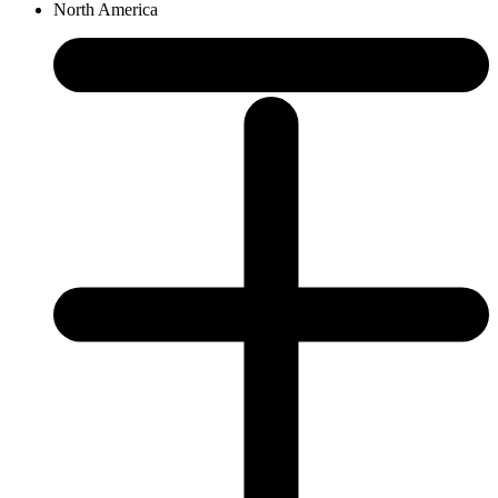
North America