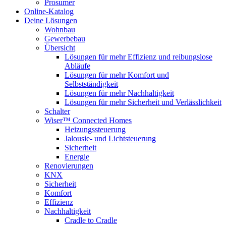
Prosumer
Online-Katalog
Deine Lösungen
Wohnbau
Gewerbebau
Übersicht
Lösungen für mehr Effizienz und reibungslose
Abläufe
Lösungen für mehr Komfort und
Selbstständigkeit
Lösungen für mehr Nachhaltigkeit
Lösungen für mehr Sicherheit und Verlässlichkeit
Schalter
Wiser™ Connected Homes
Heizungssteuerung
Jalousie- und Lichtsteuerung
Sicherheit
Energie
Renovierungen
KNX
Sicherheit
Komfort
Effizienz
Nachhaltigkeit
Cradle to Cradle