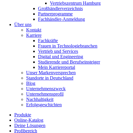
Vertriebszentrum Hamburg
Großhändlerverzeichnis
Partnerprogramme
Fachhändler-Anmeldung
Über uns
Kontakt
Karriere
Fachkräfte
Frauen in Technologiebranchen
Vertrieb und Services
Digital und Engineering
Studierende und Berufseinsteiger
Mein Karriereportal
Unser Markenversprechen
Standorte in Deutschland
Blog
Unternehmenszweck
Unternehmensprofil
Nachhaltigkeit
Erfolgsgeschichten
Produkte
Online-Katalog
Deine Lösungen
Profibereich