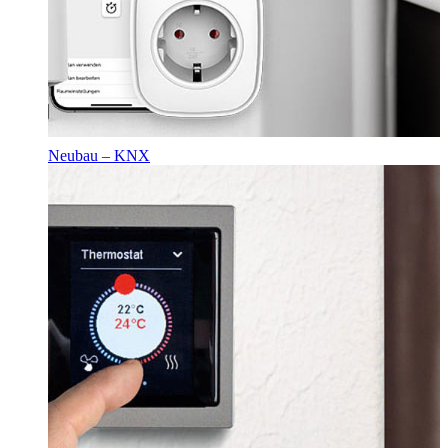
Neubau – KNX