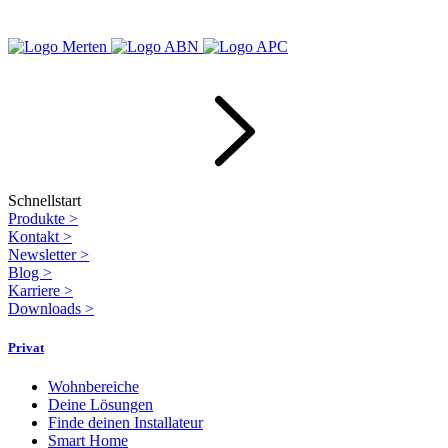
Schnellstart
Produkte
>
Kontakt
>
Newsletter
>
Blog
>
Karriere
>
Downloads
>
Privat
Wohnbereiche
Deine Lösungen
Finde deinen Installateur
Smart Home