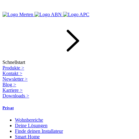
Schnellstart
Produkte
>
Kontakt
>
Newsletter
>
Blog
>
Karriere
>
Downloads
>
Privat
Wohnbereiche
Deine Lösungen
Finde deinen Installateur
Smart Home