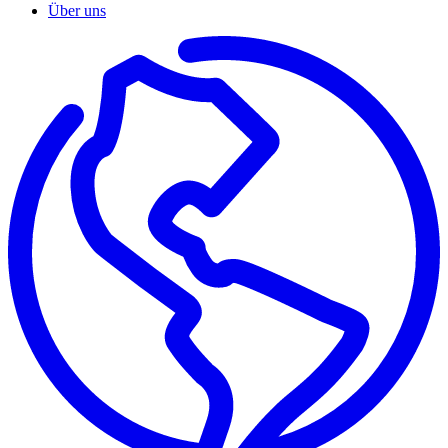
Über uns