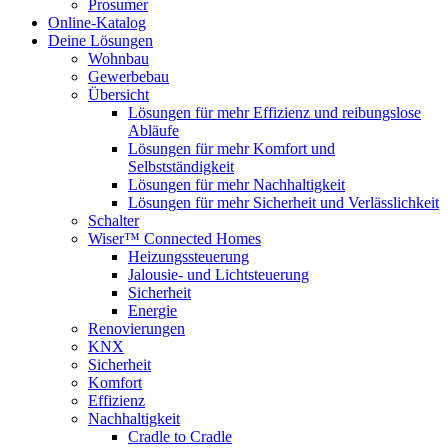
Prosumer
Online-Katalog
Deine Lösungen
Wohnbau
Gewerbebau
Übersicht
Lösungen für mehr Effizienz und reibungslose
Abläufe
Lösungen für mehr Komfort und
Selbstständigkeit
Lösungen für mehr Nachhaltigkeit
Lösungen für mehr Sicherheit und Verlässlichkeit
Schalter
Wiser™ Connected Homes
Heizungssteuerung
Jalousie- und Lichtsteuerung
Sicherheit
Energie
Renovierungen
KNX
Sicherheit
Komfort
Effizienz
Nachhaltigkeit
Cradle to Cradle