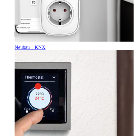
Neubau – KNX