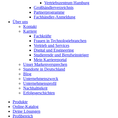
Vertriebszentrum Hamburg
Großhändlerverzeichnis
Partnerprogramme
Fachhändler-Anmeldung
Über uns
Kontakt
Karriere
Fachkräfte
Frauen in Technologiebranchen
Vertrieb und Services
Digital und Engineering
Studierende und Berufseinsteiger
Mein Karriereportal
Unser Markenversprechen
Standorte in Deutschland
Blog
Unternehmenszweck
Unternehmensprofil
Nachhaltigkeit
Erfolgsgeschichten
Produkte
Online-Katalog
Deine Lösungen
Profibereich