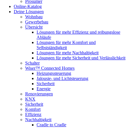
Prosumer
Online-Katalog
Deine Lösungen
Wohnbau
Gewerbebau
Übersicht
Lösungen für mehr Effizienz und reibungslose
Abläufe
Lösungen für mehr Komfort und
Selbstständigkeit
Lösungen für mehr Nachhaltigkeit
Lösungen für mehr Sicherheit und Verlässlichkeit
Schalter
Wiser™ Connected Homes
Heizungssteuerung
Jalousie- und Lichtsteuerung
Sicherheit
Energie
Renovierungen
KNX
Sicherheit
Komfort
Effizienz
Nachhaltigkeit
Cradle to Cradle