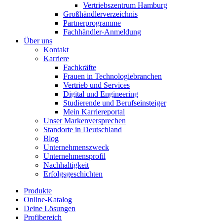
Vertriebszentrum Hamburg
Großhändlerverzeichnis
Partnerprogramme
Fachhändler-Anmeldung
Über uns
Kontakt
Karriere
Fachkräfte
Frauen in Technologiebranchen
Vertrieb und Services
Digital und Engineering
Studierende und Berufseinsteiger
Mein Karriereportal
Unser Markenversprechen
Standorte in Deutschland
Blog
Unternehmenszweck
Unternehmensprofil
Nachhaltigkeit
Erfolgsgeschichten
Produkte
Online-Katalog
Deine Lösungen
Profibereich