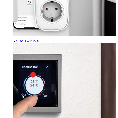
Neubau – KNX