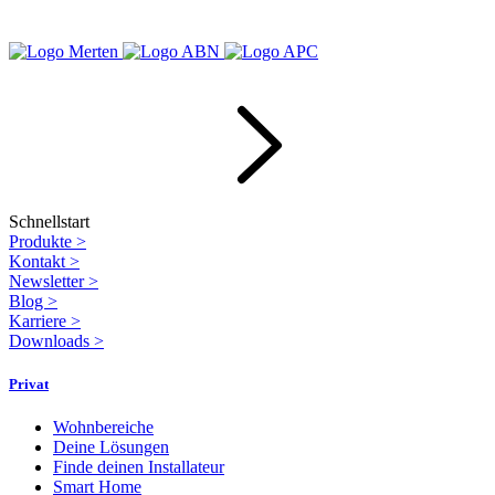
Schnellstart
Produkte
>
Kontakt
>
Newsletter
>
Blog
>
Karriere
>
Downloads
>
Privat
Wohnbereiche
Deine Lösungen
Finde deinen Installateur
Smart Home