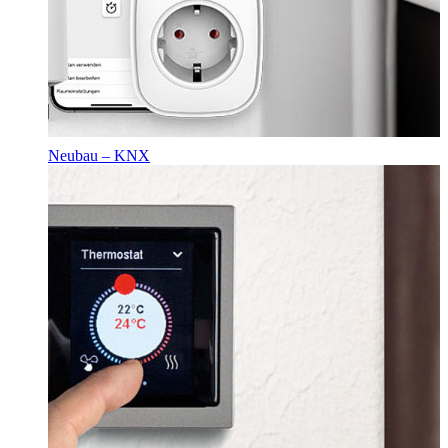
Neubau – KNX