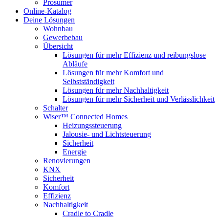
Prosumer
Online-Katalog
Deine Lösungen
Wohnbau
Gewerbebau
Übersicht
Lösungen für mehr Effizienz und reibungslose
Abläufe
Lösungen für mehr Komfort und
Selbstständigkeit
Lösungen für mehr Nachhaltigkeit
Lösungen für mehr Sicherheit und Verlässlichkeit
Schalter
Wiser™ Connected Homes
Heizungssteuerung
Jalousie- und Lichtsteuerung
Sicherheit
Energie
Renovierungen
KNX
Sicherheit
Komfort
Effizienz
Nachhaltigkeit
Cradle to Cradle