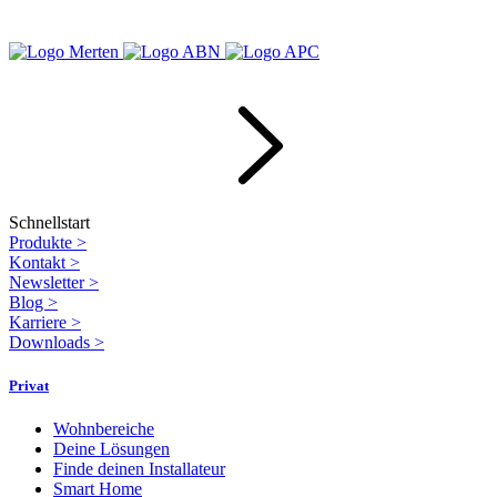
Schnellstart
Produkte
>
Kontakt
>
Newsletter
>
Blog
>
Karriere
>
Downloads
>
Privat
Wohnbereiche
Deine Lösungen
Finde deinen Installateur
Smart Home