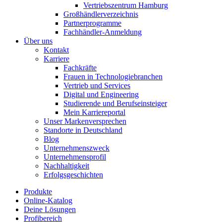
Vertriebszentrum Hamburg
Großhändlerverzeichnis
Partnerprogramme
Fachhändler-Anmeldung
Über uns
Kontakt
Karriere
Fachkräfte
Frauen in Technologiebranchen
Vertrieb und Services
Digital und Engineering
Studierende und Berufseinsteiger
Mein Karriereportal
Unser Markenversprechen
Standorte in Deutschland
Blog
Unternehmenszweck
Unternehmensprofil
Nachhaltigkeit
Erfolgsgeschichten
Produkte
Online-Katalog
Deine Lösungen
Profibereich