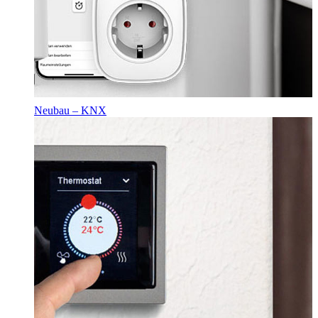
Neubau – KNX