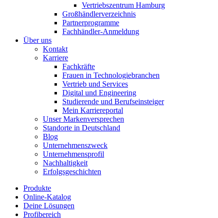
Vertriebszentrum Hamburg
Großhändlerverzeichnis
Partnerprogramme
Fachhändler-Anmeldung
Über uns
Kontakt
Karriere
Fachkräfte
Frauen in Technologiebranchen
Vertrieb und Services
Digital und Engineering
Studierende und Berufseinsteiger
Mein Karriereportal
Unser Markenversprechen
Standorte in Deutschland
Blog
Unternehmenszweck
Unternehmensprofil
Nachhaltigkeit
Erfolgsgeschichten
Produkte
Online-Katalog
Deine Lösungen
Profibereich