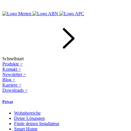
Schnellstart
Produkte
>
Kontakt
>
Newsletter
>
Blog
>
Karriere
>
Downloads
>
Privat
Wohnbereiche
Deine Lösungen
Finde deinen Installateur
Smart Home