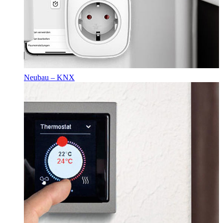
Neubau – KNX