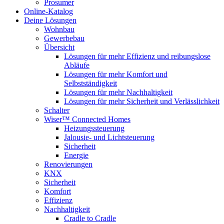
Prosumer
Online-Katalog
Deine Lösungen
Wohnbau
Gewerbebau
Übersicht
Lösungen für mehr Effizienz und reibungslose
Abläufe
Lösungen für mehr Komfort und
Selbstständigkeit
Lösungen für mehr Nachhaltigkeit
Lösungen für mehr Sicherheit und Verlässlichkeit
Schalter
Wiser™ Connected Homes
Heizungssteuerung
Jalousie- und Lichtsteuerung
Sicherheit
Energie
Renovierungen
KNX
Sicherheit
Komfort
Effizienz
Nachhaltigkeit
Cradle to Cradle