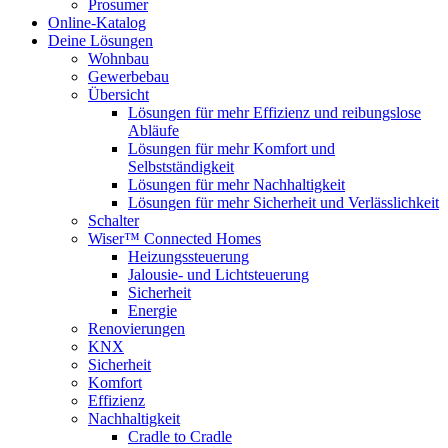
Prosumer
Online-Katalog
Deine Lösungen
Wohnbau
Gewerbebau
Übersicht
Lösungen für mehr Effizienz und reibungslose
Abläufe
Lösungen für mehr Komfort und
Selbstständigkeit
Lösungen für mehr Nachhaltigkeit
Lösungen für mehr Sicherheit und Verlässlichkeit
Schalter
Wiser™ Connected Homes
Heizungssteuerung
Jalousie- und Lichtsteuerung
Sicherheit
Energie
Renovierungen
KNX
Sicherheit
Komfort
Effizienz
Nachhaltigkeit
Cradle to Cradle