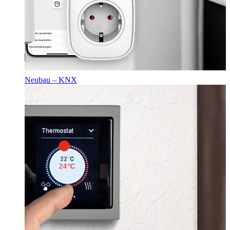
Neubau – KNX