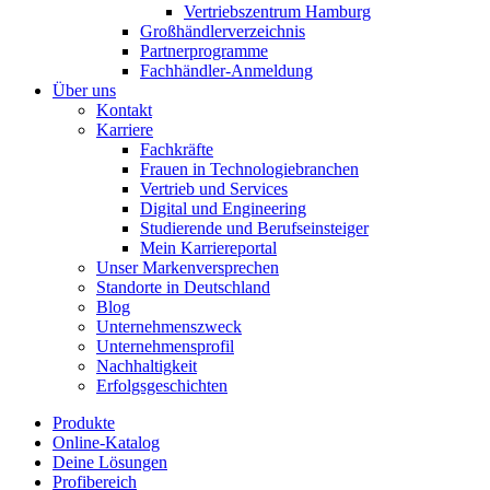
Vertriebszentrum Hamburg
Großhändlerverzeichnis
Partnerprogramme
Fachhändler-Anmeldung
Über uns
Kontakt
Karriere
Fachkräfte
Frauen in Technologiebranchen
Vertrieb und Services
Digital und Engineering
Studierende und Berufseinsteiger
Mein Karriereportal
Unser Markenversprechen
Standorte in Deutschland
Blog
Unternehmenszweck
Unternehmensprofil
Nachhaltigkeit
Erfolgsgeschichten
Produkte
Online-Katalog
Deine Lösungen
Profibereich