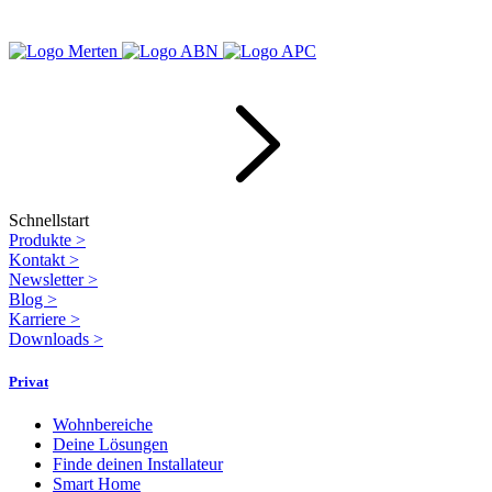
Schnellstart
Produkte
>
Kontakt
>
Newsletter
>
Blog
>
Karriere
>
Downloads
>
Privat
Wohnbereiche
Deine Lösungen
Finde deinen Installateur
Smart Home