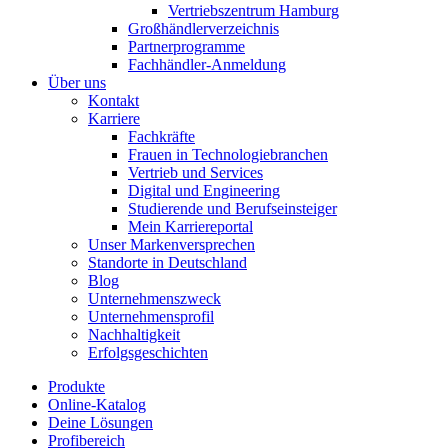
Vertriebszentrum Hamburg
Großhändlerverzeichnis
Partnerprogramme
Fachhändler-Anmeldung
Über uns
Kontakt
Karriere
Fachkräfte
Frauen in Technologiebranchen
Vertrieb und Services
Digital und Engineering
Studierende und Berufseinsteiger
Mein Karriereportal
Unser Markenversprechen
Standorte in Deutschland
Blog
Unternehmenszweck
Unternehmensprofil
Nachhaltigkeit
Erfolgsgeschichten
Produkte
Online-Katalog
Deine Lösungen
Profibereich