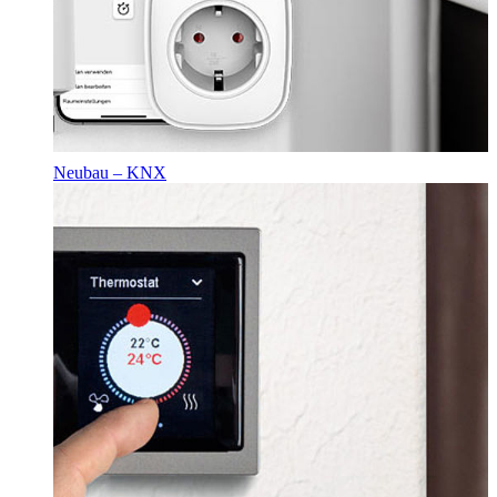
Neubau – KNX