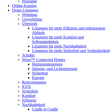
Prosumer
Online-Katalog
Deine Lösungen
Wohnbau
Gewerbebau
Übersicht
Lösungen für mehr Effizienz und reibungslose
Abläufe
Lösungen für mehr Komfort und
Selbstständigkeit
Lösungen für mehr Nachhaltigkeit
Lösungen für mehr Sicherheit und Verlässlichkeit
Schalter
Wiser™ Connected Homes
Heizungssteuerung
Jalousie- und Lichtsteuerung
Sicherheit
Energie
Renovierungen
KNX
Sicherheit
Komfort
Effizienz
Nachhaltigkeit
Cradle to Cradle