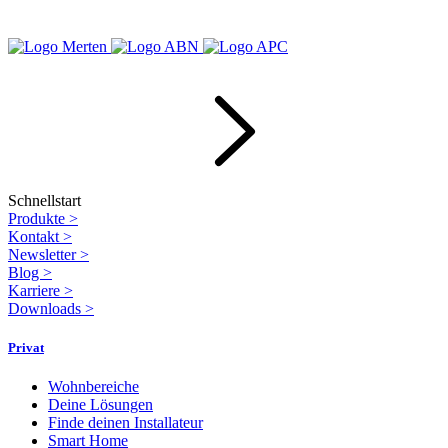
Schnellstart
Produkte
>
Kontakt
>
Newsletter
>
Blog
>
Karriere
>
Downloads
>
Privat
Wohnbereiche
Deine Lösungen
Finde deinen Installateur
Smart Home