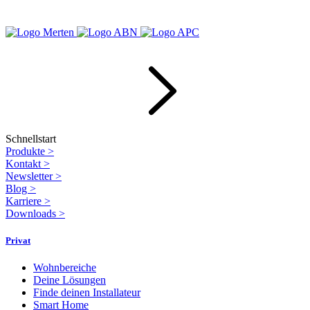
Schnellstart
Produkte
>
Kontakt
>
Newsletter
>
Blog
>
Karriere
>
Downloads
>
Privat
Wohnbereiche
Deine Lösungen
Finde deinen Installateur
Smart Home