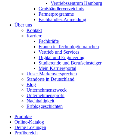
Vertriebszentrum Hamburg
Großhändlerverzeichnis
Partnerprogramme
Fachhändler-Anmeldung
Über uns
Kontakt
Karriere
Fachkräfte
Frauen in Technologiebranchen
Vertrieb und Services
Digital und Engineering
Studierende und Berufseinsteiger
Mein Karriereportal
Unser Markenversprechen
Standorte in Deutschland
Blog
Unternehmenszweck
Unternehmensprofil
Nachhaltigkeit
Erfolgsgeschichten
Produkte
Online-Katalog
Deine Lösungen
Profibereich