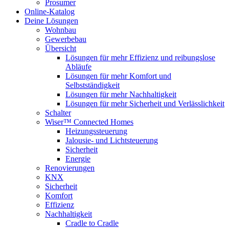
Prosumer
Online-Katalog
Deine Lösungen
Wohnbau
Gewerbebau
Übersicht
Lösungen für mehr Effizienz und reibungslose
Abläufe
Lösungen für mehr Komfort und
Selbstständigkeit
Lösungen für mehr Nachhaltigkeit
Lösungen für mehr Sicherheit und Verlässlichkeit
Schalter
Wiser™ Connected Homes
Heizungssteuerung
Jalousie- und Lichtsteuerung
Sicherheit
Energie
Renovierungen
KNX
Sicherheit
Komfort
Effizienz
Nachhaltigkeit
Cradle to Cradle