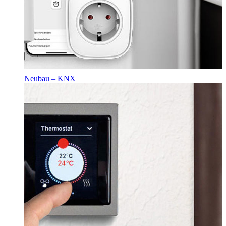
Neubau – KNX