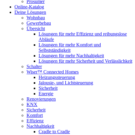
Prosumer
Online-Katalog
Deine Lösungen
Wohnbau
Gewerbebau
Übersicht
Lösungen für mehr Effizienz und reibungslose
Abläufe
Lösungen für mehr Komfort und
Selbstständigkeit
Lösungen für mehr Nachhaltigkeit
Lösungen für mehr Sicherheit und Verlässlichkeit
Schalter
Wiser™ Connected Homes
Heizungssteuerung
Jalousie- und Lichtsteuerung
Sicherheit
Energie
Renovierungen
KNX
Sicherheit
Komfort
Effizienz
Nachhaltigkeit
Cradle to Cradle