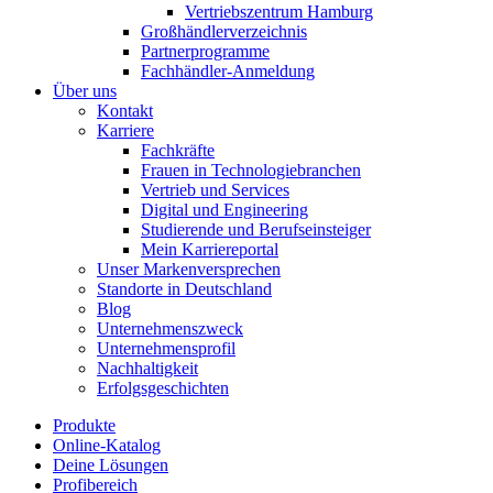
Vertriebszentrum Hamburg
Großhändlerverzeichnis
Partnerprogramme
Fachhändler-Anmeldung
Über uns
Kontakt
Karriere
Fachkräfte
Frauen in Technologiebranchen
Vertrieb und Services
Digital und Engineering
Studierende und Berufseinsteiger
Mein Karriereportal
Unser Markenversprechen
Standorte in Deutschland
Blog
Unternehmenszweck
Unternehmensprofil
Nachhaltigkeit
Erfolgsgeschichten
Produkte
Online-Katalog
Deine Lösungen
Profibereich