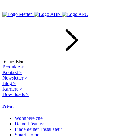
Schnellstart
Produkte
>
Kontakt
>
Newsletter
>
Blog
>
Karriere
>
Downloads
>
Privat
Wohnbereiche
Deine Lösungen
Finde deinen Installateur
Smart Home