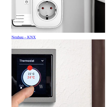
Neubau – KNX