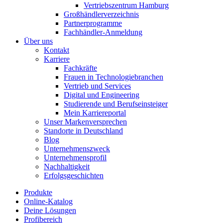
Vertriebszentrum Hamburg
Großhändlerverzeichnis
Partnerprogramme
Fachhändler-Anmeldung
Über uns
Kontakt
Karriere
Fachkräfte
Frauen in Technologiebranchen
Vertrieb und Services
Digital und Engineering
Studierende und Berufseinsteiger
Mein Karriereportal
Unser Markenversprechen
Standorte in Deutschland
Blog
Unternehmenszweck
Unternehmensprofil
Nachhaltigkeit
Erfolgsgeschichten
Produkte
Online-Katalog
Deine Lösungen
Profibereich