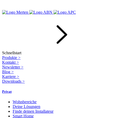
Schnellstart
Produkte
>
Kontakt
>
Newsletter
>
Blog
>
Karriere
>
Downloads
>
Privat
Wohnbereiche
Deine Lösungen
Finde deinen Installateur
Smart Home