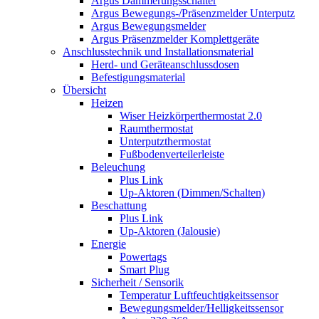
Argus Dämmerungsschalter
Argus Bewegungs-/Präsenzmelder Unterputz
Argus Bewegungsmelder
Argus Präsenzmelder Komplettgeräte
Anschlusstechnik und Installationsmaterial
Herd- und Geräteanschlussdosen
Befestigungsmaterial
Übersicht
Heizen
Wiser Heizkörperthermostat 2.0
Raumthermostat
Unterputzthermostat
Fußbodenverteilerleiste
Beleuchung
Plus Link
Up-Aktoren (Dimmen/Schalten)
Beschattung
Plus Link
Up-Aktoren (Jalousie)
Energie
Powertags
Smart Plug
Sicherheit / Sensorik
Temperatur Luftfeuchtigkeitssensor
Bewegungsmelder/Helligkeitssensor