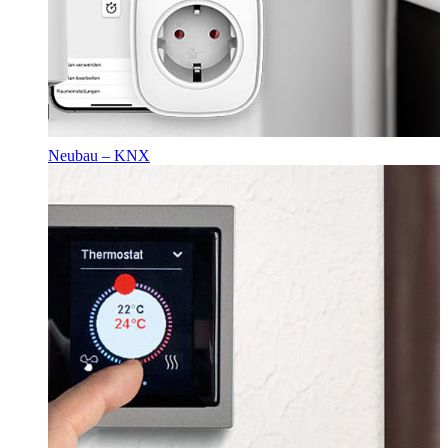
Neubau – KNX