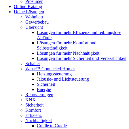
Prosumer
Online-Katalog
Deine Lösungen
Wohnbau
Gewerbebau
Übersicht
Lösungen für mehr Effizienz und reibungslose
Abläufe
Lösungen für mehr Komfort und
Selbstständigkeit
Lösungen für mehr Nachhaltigkeit
Lösungen für mehr Sicherheit und Verlässlichkeit
Schalter
Wiser™ Connected Homes
Heizungssteuerung
Jalousie- und Lichtsteuerung
Sicherheit
Energie
Renovierungen
KNX
Sicherheit
Komfort
Effizienz
Nachhaltigkeit
Cradle to Cradle