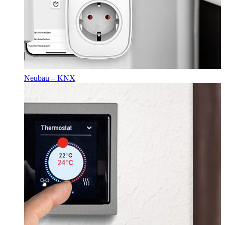
Neubau – KNX