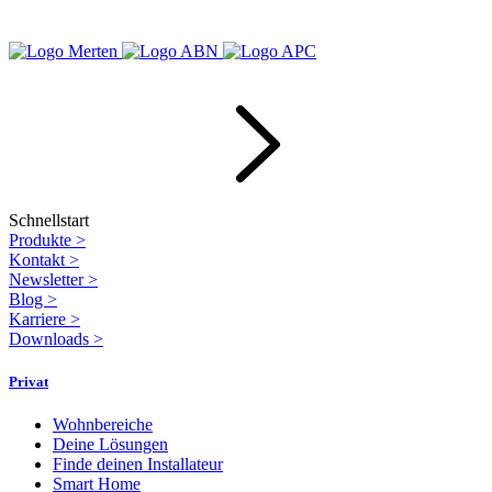
Schnellstart
Produkte
>
Kontakt
>
Newsletter
>
Blog
>
Karriere
>
Downloads
>
Privat
Wohnbereiche
Deine Lösungen
Finde deinen Installateur
Smart Home