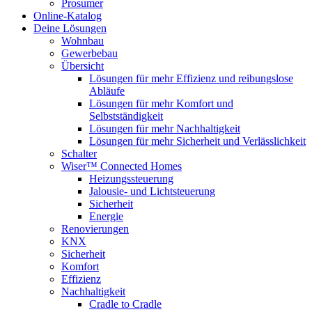
Prosumer
Online-Katalog
Deine Lösungen
Wohnbau
Gewerbebau
Übersicht
Lösungen für mehr Effizienz und reibungslose
Abläufe
Lösungen für mehr Komfort und
Selbstständigkeit
Lösungen für mehr Nachhaltigkeit
Lösungen für mehr Sicherheit und Verlässlichkeit
Schalter
Wiser™ Connected Homes
Heizungssteuerung
Jalousie- und Lichtsteuerung
Sicherheit
Energie
Renovierungen
KNX
Sicherheit
Komfort
Effizienz
Nachhaltigkeit
Cradle to Cradle