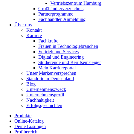
Vertriebszentrum Hamburg
Großhändlerverzeichnis
Partnerprogramme
Fachhändler-Anmeldung
Über uns
Kontakt
Karriere
Fachkräfte
Frauen in Technologiebranchen
Vertrieb und Services
Digital und Engineering
Studierende und Berufseinsteiger
Mein Karriereportal
Unser Markenversprechen
Standorte in Deutschland
Blog
Unternehmenszweck
Unternehmensprofil
Nachhaltigkeit
Erfolgsgeschichten
Produkte
Online-Katalog
Deine Lösungen
Profibereich