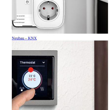
Neubau – KNX