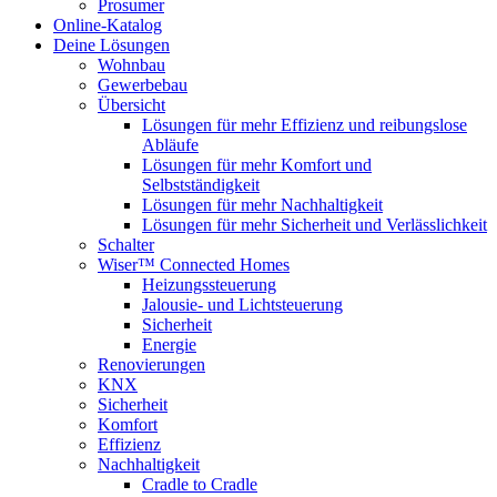
Prosumer
Online-Katalog
Deine Lösungen
Wohnbau
Gewerbebau
Übersicht
Lösungen für mehr Effizienz und reibungslose
Abläufe
Lösungen für mehr Komfort und
Selbstständigkeit
Lösungen für mehr Nachhaltigkeit
Lösungen für mehr Sicherheit und Verlässlichkeit
Schalter
Wiser™ Connected Homes
Heizungssteuerung
Jalousie- und Lichtsteuerung
Sicherheit
Energie
Renovierungen
KNX
Sicherheit
Komfort
Effizienz
Nachhaltigkeit
Cradle to Cradle