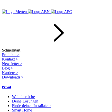
Schnellstart
Produkte
>
Kontakt
>
Newsletter
>
Blog
>
Karriere
>
Downloads
>
Privat
Wohnbereiche
Deine Lösungen
Finde deinen Installateur
Smart Home