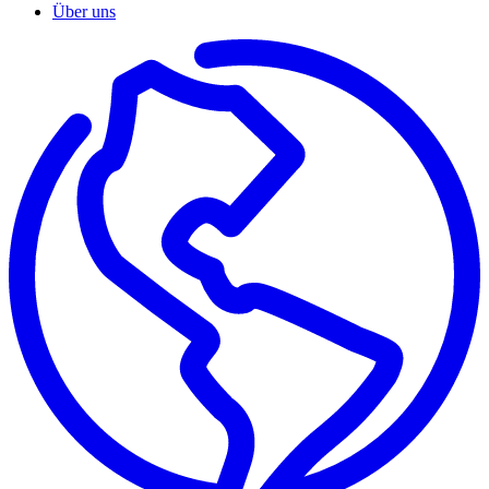
Über uns