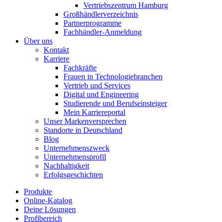
Vertriebszentrum Hamburg
Großhändlerverzeichnis
Partnerprogramme
Fachhändler-Anmeldung
Über uns
Kontakt
Karriere
Fachkräfte
Frauen in Technologiebranchen
Vertrieb und Services
Digital und Engineering
Studierende und Berufseinsteiger
Mein Karriereportal
Unser Markenversprechen
Standorte in Deutschland
Blog
Unternehmenszweck
Unternehmensprofil
Nachhaltigkeit
Erfolgsgeschichten
Produkte
Online-Katalog
Deine Lösungen
Profibereich