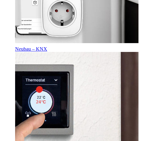
Neubau – KNX