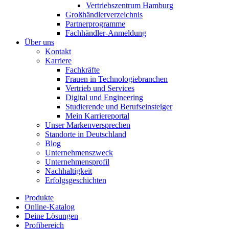
Vertriebszentrum Hamburg
Großhändlerverzeichnis
Partnerprogramme
Fachhändler-Anmeldung
Über uns
Kontakt
Karriere
Fachkräfte
Frauen in Technologiebranchen
Vertrieb und Services
Digital und Engineering
Studierende und Berufseinsteiger
Mein Karriereportal
Unser Markenversprechen
Standorte in Deutschland
Blog
Unternehmenszweck
Unternehmensprofil
Nachhaltigkeit
Erfolgsgeschichten
Produkte
Online-Katalog
Deine Lösungen
Profibereich