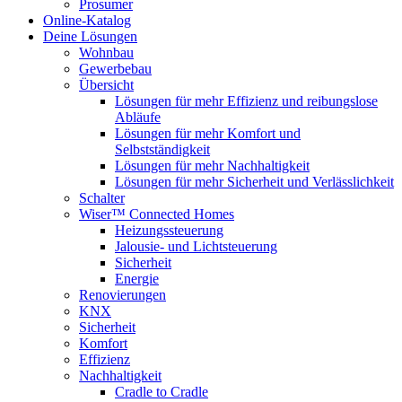
Prosumer
Online-Katalog
Deine Lösungen
Wohnbau
Gewerbebau
Übersicht
Lösungen für mehr Effizienz und reibungslose
Abläufe
Lösungen für mehr Komfort und
Selbstständigkeit
Lösungen für mehr Nachhaltigkeit
Lösungen für mehr Sicherheit und Verlässlichkeit
Schalter
Wiser™ Connected Homes
Heizungssteuerung
Jalousie- und Lichtsteuerung
Sicherheit
Energie
Renovierungen
KNX
Sicherheit
Komfort
Effizienz
Nachhaltigkeit
Cradle to Cradle