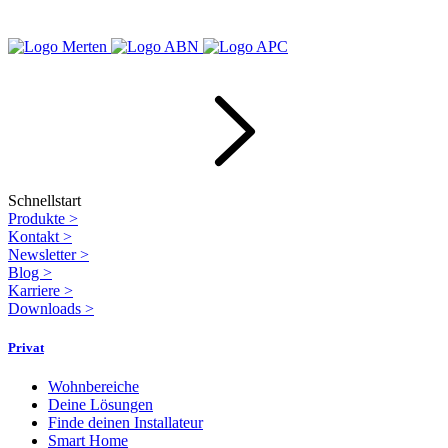
Schnellstart
Produkte
>
Kontakt
>
Newsletter
>
Blog
>
Karriere
>
Downloads
>
Privat
Wohnbereiche
Deine Lösungen
Finde deinen Installateur
Smart Home