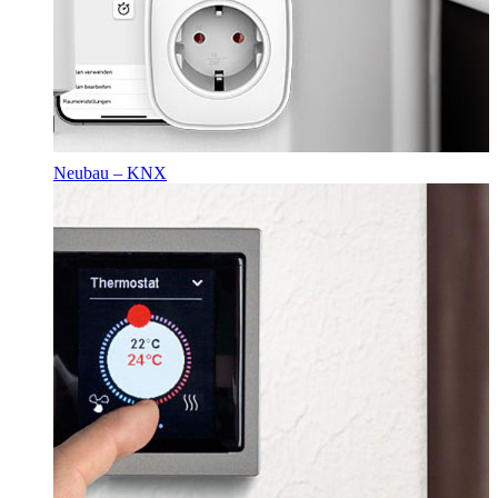
Neubau – KNX