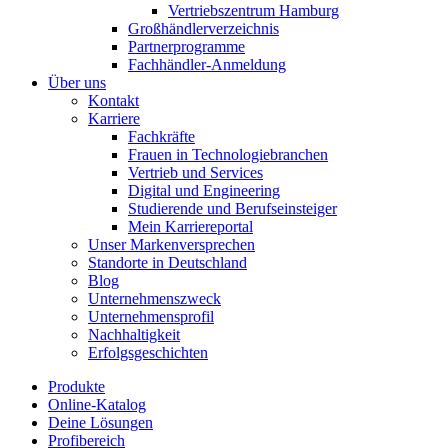
Vertriebszentrum Hamburg
Großhändlerverzeichnis
Partnerprogramme
Fachhändler-Anmeldung
Über uns
Kontakt
Karriere
Fachkräfte
Frauen in Technologiebranchen
Vertrieb und Services
Digital und Engineering
Studierende und Berufseinsteiger
Mein Karriereportal
Unser Markenversprechen
Standorte in Deutschland
Blog
Unternehmenszweck
Unternehmensprofil
Nachhaltigkeit
Erfolgsgeschichten
Produkte
Online-Katalog
Deine Lösungen
Profibereich