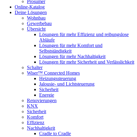
Prosumer
Online-Katalog
Deine Lösungen
Wohnbau
Gewerbebau
Übersicht
Lösungen für mehr Effizienz und reibungslose
Abläufe
Lösungen für mehr Komfort und
Selbstständigkeit
Lösungen für mehr Nachhaltigkeit
Lösungen für mehr Sicherheit und Verlässlichkeit
Schalter
Wiser™ Connected Homes
Heizungssteuerung
Jalousie- und Lichtsteuerung
Sicherheit
Energie
Renovierungen
KNX
Sicherheit
Komfort
Effizienz
Nachhaltigkeit
Cradle to Cradle