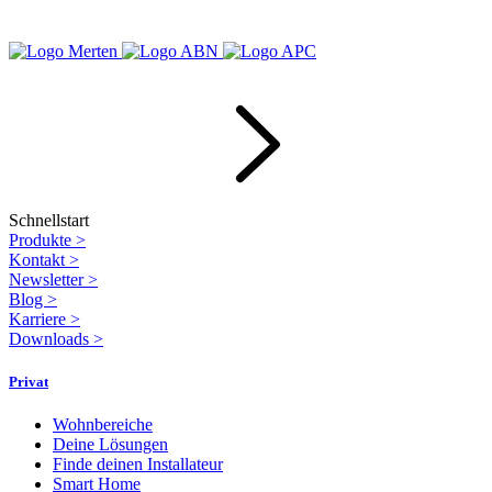
Schnellstart
Produkte
>
Kontakt
>
Newsletter
>
Blog
>
Karriere
>
Downloads
>
Privat
Wohnbereiche
Deine Lösungen
Finde deinen Installateur
Smart Home