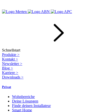
Schnellstart
Produkte
>
Kontakt
>
Newsletter
>
Blog
>
Karriere
>
Downloads
>
Privat
Wohnbereiche
Deine Lösungen
Finde deinen Installateur
Smart Home