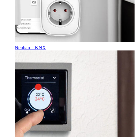
Neubau – KNX