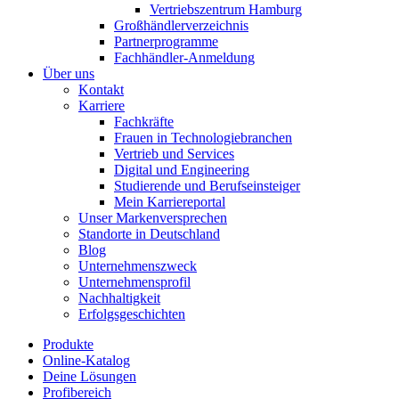
Vertriebszentrum Hamburg
Großhändlerverzeichnis
Partnerprogramme
Fachhändler-Anmeldung
Über uns
Kontakt
Karriere
Fachkräfte
Frauen in Technologiebranchen
Vertrieb und Services
Digital und Engineering
Studierende und Berufseinsteiger
Mein Karriereportal
Unser Markenversprechen
Standorte in Deutschland
Blog
Unternehmenszweck
Unternehmensprofil
Nachhaltigkeit
Erfolgsgeschichten
Produkte
Online-Katalog
Deine Lösungen
Profibereich