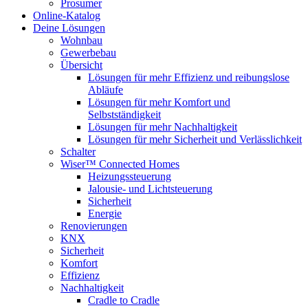
Prosumer
Online-Katalog
Deine Lösungen
Wohnbau
Gewerbebau
Übersicht
Lösungen für mehr Effizienz und reibungslose
Abläufe
Lösungen für mehr Komfort und
Selbstständigkeit
Lösungen für mehr Nachhaltigkeit
Lösungen für mehr Sicherheit und Verlässlichkeit
Schalter
Wiser™ Connected Homes
Heizungssteuerung
Jalousie- und Lichtsteuerung
Sicherheit
Energie
Renovierungen
KNX
Sicherheit
Komfort
Effizienz
Nachhaltigkeit
Cradle to Cradle