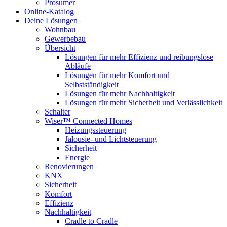
Prosumer
Online-Katalog
Deine Lösungen
Wohnbau
Gewerbebau
Übersicht
Lösungen für mehr Effizienz und reibungslose
Abläufe
Lösungen für mehr Komfort und
Selbstständigkeit
Lösungen für mehr Nachhaltigkeit
Lösungen für mehr Sicherheit und Verlässlichkeit
Schalter
Wiser™ Connected Homes
Heizungssteuerung
Jalousie- und Lichtsteuerung
Sicherheit
Energie
Renovierungen
KNX
Sicherheit
Komfort
Effizienz
Nachhaltigkeit
Cradle to Cradle