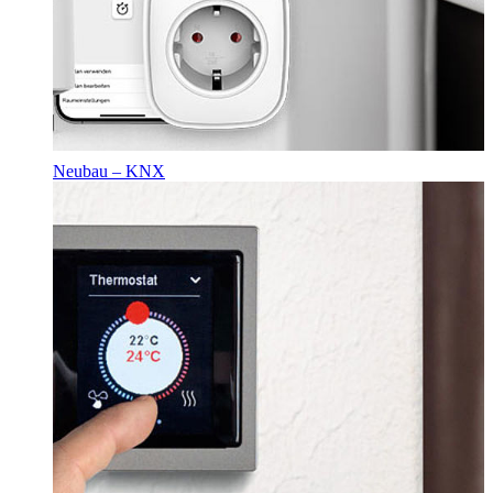
Neubau – KNX