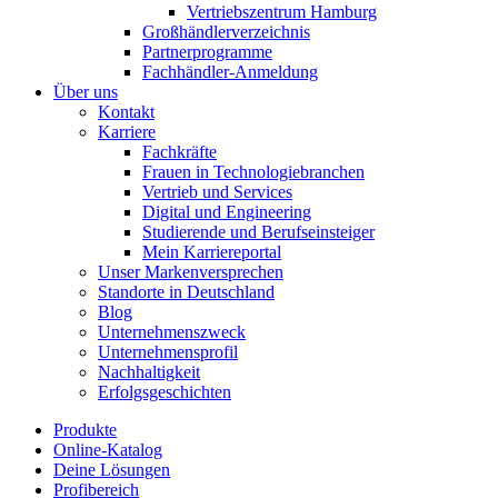
Vertriebszentrum Hamburg
Großhändlerverzeichnis
Partnerprogramme
Fachhändler-Anmeldung
Über uns
Kontakt
Karriere
Fachkräfte
Frauen in Technologiebranchen
Vertrieb und Services
Digital und Engineering
Studierende und Berufseinsteiger
Mein Karriereportal
Unser Markenversprechen
Standorte in Deutschland
Blog
Unternehmenszweck
Unternehmensprofil
Nachhaltigkeit
Erfolgsgeschichten
Produkte
Online-Katalog
Deine Lösungen
Profibereich