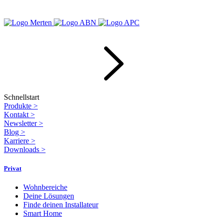
Schnellstart
Produkte
>
Kontakt
>
Newsletter
>
Blog
>
Karriere
>
Downloads
>
Privat
Wohnbereiche
Deine Lösungen
Finde deinen Installateur
Smart Home