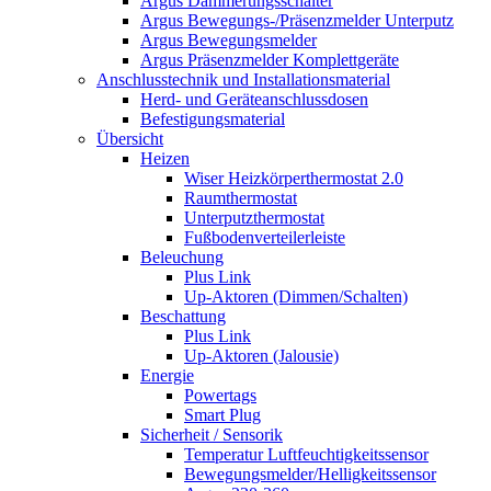
Argus Dämmerungsschalter
Argus Bewegungs-/Präsenzmelder Unterputz
Argus Bewegungsmelder
Argus Präsenzmelder Komplettgeräte
Anschlusstechnik und Installationsmaterial
Herd- und Geräteanschlussdosen
Befestigungsmaterial
Übersicht
Heizen
Wiser Heizkörperthermostat 2.0
Raumthermostat
Unterputzthermostat
Fußbodenverteilerleiste
Beleuchung
Plus Link
Up-Aktoren (Dimmen/Schalten)
Beschattung
Plus Link
Up-Aktoren (Jalousie)
Energie
Powertags
Smart Plug
Sicherheit / Sensorik
Temperatur Luftfeuchtigkeitssensor
Bewegungsmelder/Helligkeitssensor