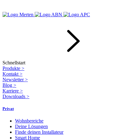
Schnellstart
Produkte
>
Kontakt
>
Newsletter
>
Blog
>
Karriere
>
Downloads
>
Privat
Wohnbereiche
Deine Lösungen
Finde deinen Installateur
Smart Home