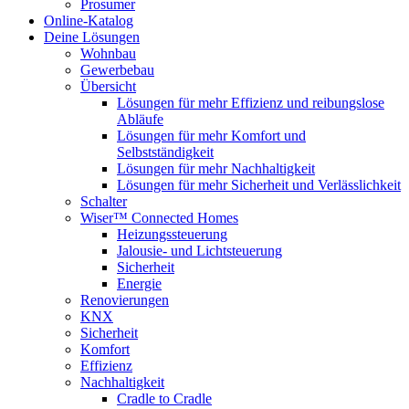
Prosumer
Online-Katalog
Deine Lösungen
Wohnbau
Gewerbebau
Übersicht
Lösungen für mehr Effizienz und reibungslose
Abläufe
Lösungen für mehr Komfort und
Selbstständigkeit
Lösungen für mehr Nachhaltigkeit
Lösungen für mehr Sicherheit und Verlässlichkeit
Schalter
Wiser™ Connected Homes
Heizungssteuerung
Jalousie- und Lichtsteuerung
Sicherheit
Energie
Renovierungen
KNX
Sicherheit
Komfort
Effizienz
Nachhaltigkeit
Cradle to Cradle