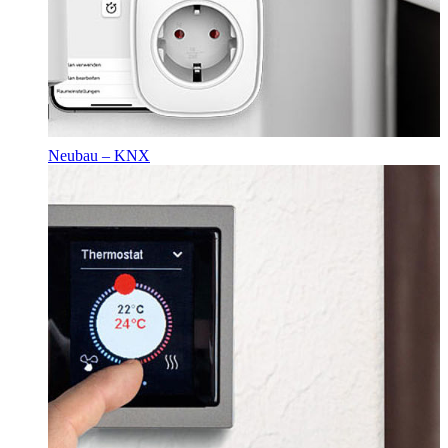
Neubau – KNX