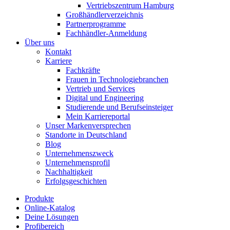
Vertriebszentrum Hamburg
Großhändlerverzeichnis
Partnerprogramme
Fachhändler-Anmeldung
Über uns
Kontakt
Karriere
Fachkräfte
Frauen in Technologiebranchen
Vertrieb und Services
Digital und Engineering
Studierende und Berufseinsteiger
Mein Karriereportal
Unser Markenversprechen
Standorte in Deutschland
Blog
Unternehmenszweck
Unternehmensprofil
Nachhaltigkeit
Erfolgsgeschichten
Produkte
Online-Katalog
Deine Lösungen
Profibereich