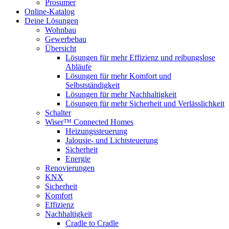
Prosumer
Online-Katalog
Deine Lösungen
Wohnbau
Gewerbebau
Übersicht
Lösungen für mehr Effizienz und reibungslose
Abläufe
Lösungen für mehr Komfort und
Selbstständigkeit
Lösungen für mehr Nachhaltigkeit
Lösungen für mehr Sicherheit und Verlässlichkeit
Schalter
Wiser™ Connected Homes
Heizungssteuerung
Jalousie- und Lichtsteuerung
Sicherheit
Energie
Renovierungen
KNX
Sicherheit
Komfort
Effizienz
Nachhaltigkeit
Cradle to Cradle