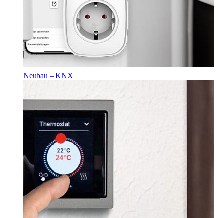
Neubau – KNX