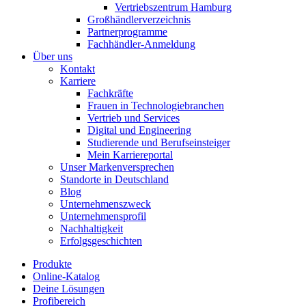
Vertriebszentrum Hamburg
Großhändlerverzeichnis
Partnerprogramme
Fachhändler-Anmeldung
Über uns
Kontakt
Karriere
Fachkräfte
Frauen in Technologiebranchen
Vertrieb und Services
Digital und Engineering
Studierende und Berufseinsteiger
Mein Karriereportal
Unser Markenversprechen
Standorte in Deutschland
Blog
Unternehmenszweck
Unternehmensprofil
Nachhaltigkeit
Erfolgsgeschichten
Produkte
Online-Katalog
Deine Lösungen
Profibereich