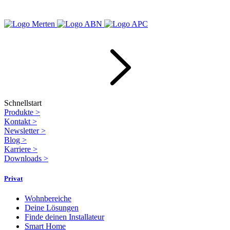
Schnellstart
Produkte
>
Kontakt
>
Newsletter
>
Blog
>
Karriere
>
Downloads
>
Privat
Wohnbereiche
Deine Lösungen
Finde deinen Installateur
Smart Home