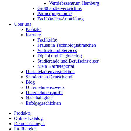
Vertriebszentrum Hamburg
Großhändlerverzeichnis
Partnerprogramme
Fachhändler-Anmeldung
Über uns
Kontakt
Karriere
Fachkräfte
Frauen in Technologiebranchen
Vertrieb und Services
Digital und Engineering
Studierende und Berufseinsteiger
Mein Karriereportal
Unser Markenversprechen
Standorte in Deutschland
Blog
Unternehmenszweck
Unternehmensprofil
Nachhaltigkeit
Erfolgsgeschichten
Produkte
Online-Katalog
Deine Lösungen
Profibereich