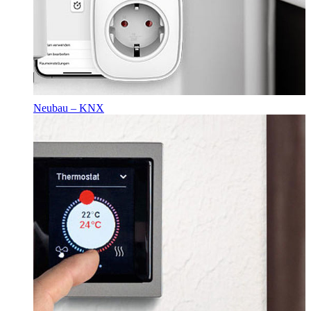
Neubau – KNX