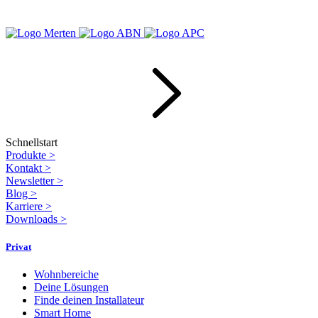
Schnellstart
Produkte
>
Kontakt
>
Newsletter
>
Blog
>
Karriere
>
Downloads
>
Privat
Wohnbereiche
Deine Lösungen
Finde deinen Installateur
Smart Home