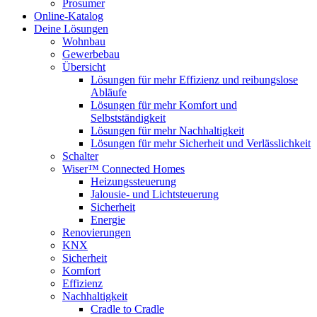
Prosumer
Online-Katalog
Deine Lösungen
Wohnbau
Gewerbebau
Übersicht
Lösungen für mehr Effizienz und reibungslose
Abläufe
Lösungen für mehr Komfort und
Selbstständigkeit
Lösungen für mehr Nachhaltigkeit
Lösungen für mehr Sicherheit und Verlässlichkeit
Schalter
Wiser™ Connected Homes
Heizungssteuerung
Jalousie- und Lichtsteuerung
Sicherheit
Energie
Renovierungen
KNX
Sicherheit
Komfort
Effizienz
Nachhaltigkeit
Cradle to Cradle