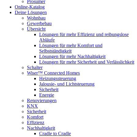
Prosumer
Online-Katalog
Deine Lösungen
Wohnbau
Gewerbebau
Übersicht
Lösungen für mehr Effizienz und reibungslose
Abläufe
Lösungen für mehr Komfort und
Selbstständigkeit
Lösungen für mehr Nachhaltigkeit
Lösungen für mehr Sicherheit und Verlässlichkeit
Schalter
Wiser™ Connected Homes
Heizungssteuerung
Jalousie- und Lichtsteuerung
Sicherheit
Energie
Renovierungen
KNX
Sicherheit
Komfort
Effizienz
Nachhaltigkeit
Cradle to Cradle