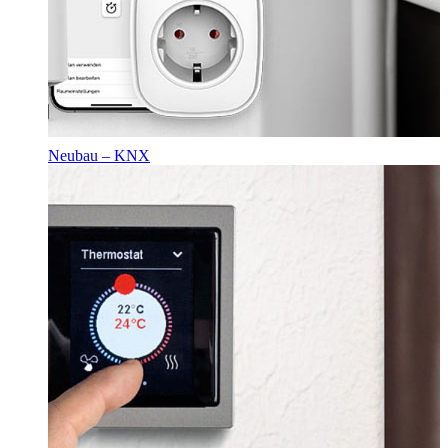
Neubau – KNX