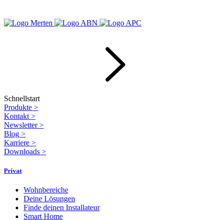
Schnellstart
Produkte
>
Kontakt
>
Newsletter
>
Blog
>
Karriere
>
Downloads
>
Privat
Wohnbereiche
Deine Lösungen
Finde deinen Installateur
Smart Home