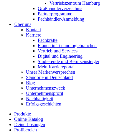
Vertriebszentrum Hamburg
Großhändlerverzeichnis
Partnerprogramme
Fachhändler-Anmeldung
Über uns
Kontakt
Karriere
Fachkräfte
Frauen in Technologiebranchen
Vertrieb und Services
Digital und Engineering
Studierende und Berufseinsteiger
Mein Karriereportal
Unser Markenversprechen
Standorte in Deutschland
Blog
Unternehmenszweck
Unternehmensprofil
Nachhaltigkeit
Erfolgsgeschichten
Produkte
Online-Katalog
Deine Lösungen
Profibereich